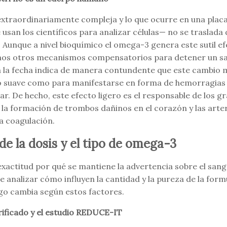
extraordinariamente compleja y lo que ocurre en una plac
 usan los científicos para analizar células— no se traslada
Aunque a nivel bioquímico el omega-3 genera este sutil efe
chos otros mecanismos compensatorios para detener un sa
a la fecha indica de manera contundente que este cambio m
 suave como para manifestarse en forma de hemorragias 
. De hecho, este efecto ligero es el responsable de los gr
a formación de trombos dañinos en el corazón y las arteri
la coagulación.
 de la dosis y el tipo de omega-3
actitud por qué se mantiene la advertencia sobre el sang
e analizar cómo influyen la cantidad y la pureza de la form
sgo cambia según estos factores.
rificado y el estudio REDUCE-IT