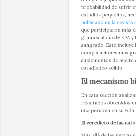
probabilidad de sufrir
estudios pequeños, ne
publicado en la revista 
que participaron más d
gramos al día de EPA y
sangrado. Esto incluye 
complicaciones más gra
suplementos de aceite 
estadístico sólido.
El mecanismo bio
En esta sección analiz
resultados obtenidos e
una persona en su vida 
El veredicto de las aut
Más allá de las nuevas 