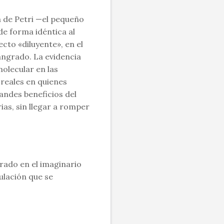
a de Petri —el pequeño
 de forma idéntica al
cto «diluyente», en el
ngrado. La evidencia
olecular en las
reales en quienes
andes beneficios del
as, sin llegar a romper
rado en el imaginario
ulación que se