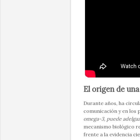
El origen de una
Durante años, ha circul
comunicación y en los 
omega-3, puede adelgaza
mecanismo biológico re
frente a la evidencia c