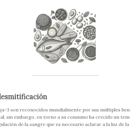
desmitificación
a-3 son reconocidos mundialmente por sus múltiples benef
ral; sin embargo, en torno a su consumo ha crecido un tem
ulación de la sangre que es necesario aclarar a la luz de l