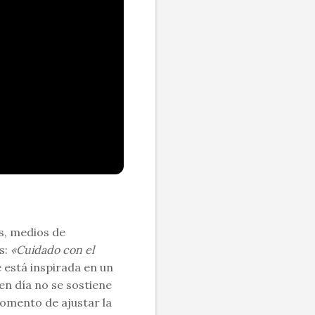
s, medios de
s:
«Cuidado con el
 está inspirada en un
n día no se sostiene
momento de ajustar la