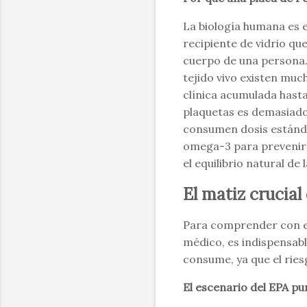
La biología humana es 
recipiente de vidrio que
cuerpo de una persona. 
tejido vivo existen mu
clínica acumulada hast
plaquetas es demasiado
consumen dosis estándar
omega-3 para prevenir l
el equilibrio natural de 
El matiz crucial
Para comprender con ex
médico, es indispensabl
consume, ya que el rie
El escenario del EPA pu