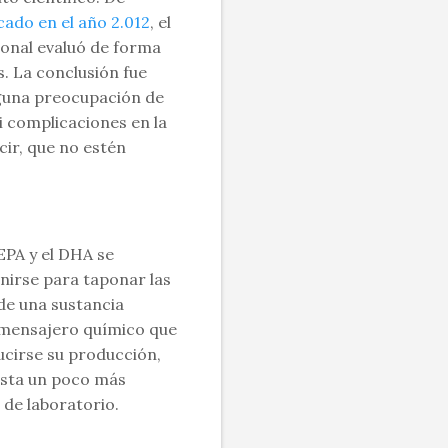
cado en el año 2.012
, el
onal evaluó de forma
. La conclusión fue
nguna preocupación de
 complicaciones en la
cir, que no estén
EPA y el DHA se
nirse para taponar las
de una sustancia
 mensajero químico que
ucirse su producción,
uesta un poco más
 de laboratorio.