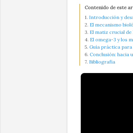
Contenido de este ar
1.
Introducción y des
2.
El mecanismo biológ
3.
El matiz crucial de
4.
El omega-3 y los m
5.
Guía práctica para
6.
Conclusión: hacia 
7.
Bibliografía