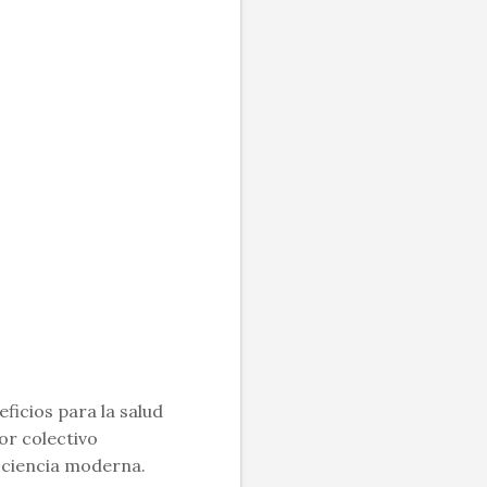
icios para la salud
or colectivo
a ciencia moderna.