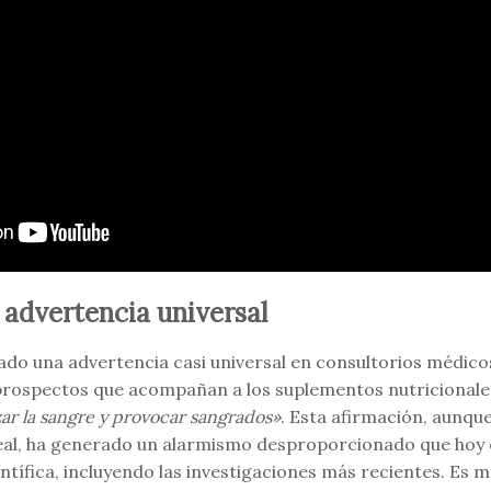
 advertencia universal
ado una advertencia casi universal en consultorios médico
prospectos que acompañan a los suplementos nutricionale
r la sangre y provocar sangrados»
. Esta afirmación, aunque
al, ha generado un alarmismo desproporcionado que hoy e
ientífica, incluyendo las investigaciones más recientes. Es 