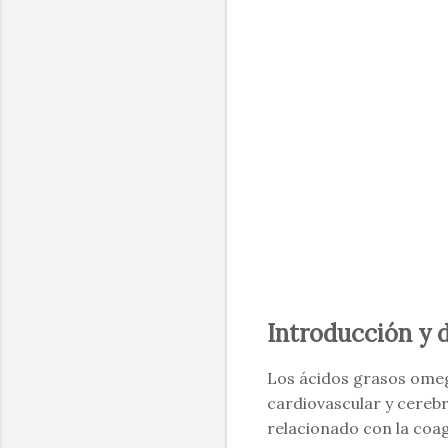
Introducción y 
Los ácidos grasos omeg
cardiovascular y cereb
relacionado con la coag