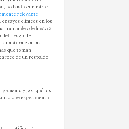
ad, no basta con mirar
amente relevante
 ensayos clínicos en los
sis normales de hasta 3
 del riesgo de
 su naturaleza, las
onas que toman
carece de un respaldo
rganismo y por qué los
con lo que experimenta
to científico. De