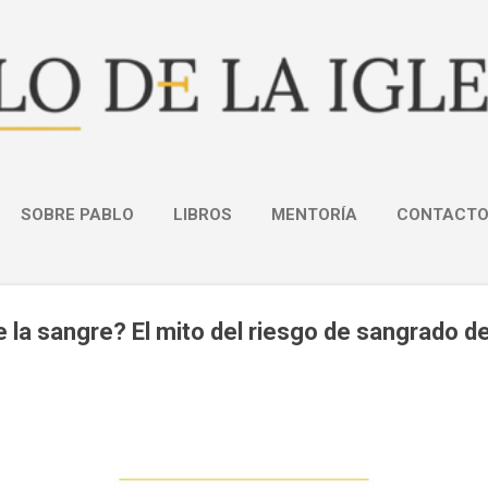
Ir al contenido principal
SOBRE PABLO
LIBROS
MENTORÍA
CONTACT
e la sangre? El mito del riesgo de sangrado 