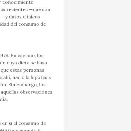
or conocimiento
isis recientes —que son
— y datos clínicos
ridad del consumo de
978. En ese año, los
ón cuya dieta se basa
 que estas personas
ahí, nació la hipótesis
ón. Sin embargo, los
 aquellas observaciones
día.
e en si el consumo de
DHA) incrementa la