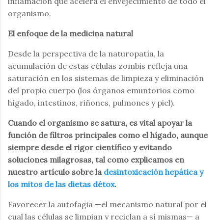
inflamación que acelera el envejecimiento de todo el
organismo.
El enfoque de la medicina natural
Desde la perspectiva de la naturopatía, la
acumulación de estas células zombis refleja una
saturación en los sistemas de limpieza y eliminación
del propio cuerpo (los órganos emuntorios como
hígado, intestinos, riñones, pulmones y piel).
Cuando el organismo se satura, es vital apoyar la
función de filtros principales como el hígado, aunque
siempre desde el rigor científico y evitando
soluciones milagrosas, tal como explicamos en
nuestro artículo sobre la
desintoxicación hepática y
los mitos de las dietas détox
.
Favorecer la autofagia —el mecanismo natural por el
cual las células se limpian y reciclan a sí mismas— a