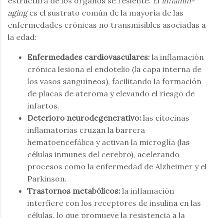
estructura de los órganos se resiente. El
inflamm-
aging
es el sustrato común de la mayoría de las
enfermedades crónicas no transmisibles asociadas a
la edad:
Enfermedades cardiovasculares:
la inflamación
crónica lesiona el endotelio (la capa interna de
los vasos sanguíneos), facilitando la formación
de placas de ateroma y elevando el riesgo de
infartos.
Deterioro neurodegenerativo:
las citocinas
inflamatorias cruzan la barrera
hematoencefálica y activan la microglía (las
células inmunes del cerebro), acelerando
procesos como la enfermedad de Alzheimer y el
Parkinson.
Trastornos metabólicos:
la inflamación
interfiere con los receptores de insulina en las
células, lo que promueve la resistencia a la