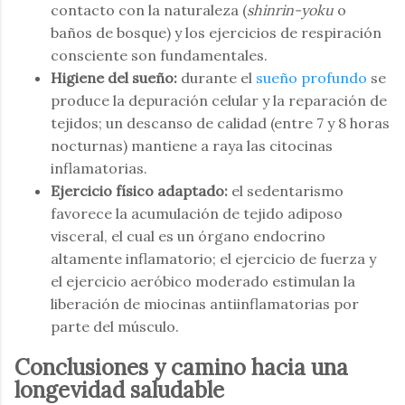
contacto con la naturaleza (
shinrin-yoku
o
baños de bosque) y los ejercicios de respiración
consciente son fundamentales.
Higiene del sueño:
durante el
sueño profundo
se
produce la depuración celular y la reparación de
tejidos; un descanso de calidad (entre 7 y 8 horas
nocturnas) mantiene a raya las citocinas
inflamatorias.
Ejercicio físico adaptado:
el sedentarismo
favorece la acumulación de tejido adiposo
visceral, el cual es un órgano endocrino
altamente inflamatorio; el ejercicio de fuerza y
el ejercicio aeróbico moderado estimulan la
liberación de miocinas antiinflamatorias por
parte del músculo.
Conclusiones y camino hacia una
longevidad saludable