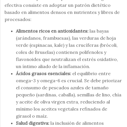
efectiva consiste en adoptar un patrón dietético
basado en alimentos densos en nutrientes y libres de
procesados:
Alimentos ricos en antioxidantes:
las bayas
(arándanos, frambuesas), las verduras de hoja
verde (espinacas, kale) y las crucíferas (brócoli,
coles de Bruselas) contienen polifenoles y
flavonoides que neutralizan el estrés oxidativo,
un íntimo aliado de la inflamación.
Ácidos grasos esenciales:
el equilibrio entre
omega-3 y omega-6 es crucial. Se debe priorizar
el consumo de pescados azules de tamaño
pequeño (sardinas, caballa), semillas de lino, chía
y aceite de oliva virgen extra, reduciendo al
mínimo los aceites vegetales refinados de
girasol o maíz.
Salud digestiva:
la inclusión de alimentos