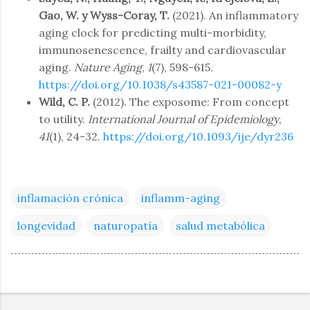
Gao, W. y Wyss-Coray, T.
(2021). An inflammatory
aging clock for predicting multi-morbidity,
immunosenescence, frailty and cardiovascular
aging.
Nature Aging
,
1
(7), 598-615.
https://doi.org/10.1038/s43587-021-00082-y
Wild, C. P.
(2012). The exposome: From concept
to utility.
International Journal of Epidemiology
,
41
(1), 24-32.
https://doi.org/10.1093/ije/dyr236
inflamación crónica
inflamm-aging
longevidad
naturopatía
salud metabólica