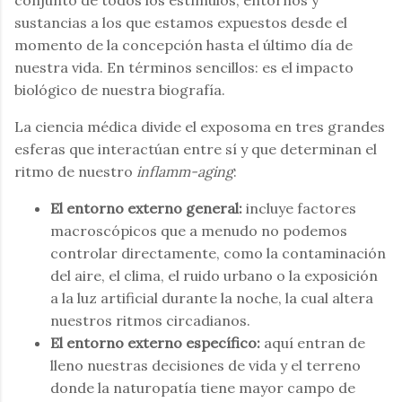
conjunto de todos los estímulos, entornos y
sustancias a los que estamos expuestos desde el
momento de la concepción hasta el último día de
nuestra vida. En términos sencillos: es el impacto
biológico de nuestra biografía.
La ciencia médica divide el exposoma en tres grandes
esferas que interactúan entre sí y que determinan el
ritmo de nuestro
inflamm-aging
:
El entorno externo general:
incluye factores
macroscópicos que a menudo no podemos
controlar directamente, como la contaminación
del aire, el clima, el ruido urbano o la exposición
a la luz artificial durante la noche, la cual altera
nuestros ritmos circadianos.
El entorno externo específico:
aquí entran de
lleno nuestras decisiones de vida y el terreno
donde la naturopatía tiene mayor campo de