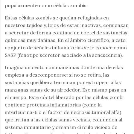
popularmente como células zombis.
Estas células zombis se quedan refugiadas en
nuestros tejidos y, lejos de estar inactivas, comienzan
a secretar de forma continua un cóctel de sustancias
químicas muy dañinas. En el ámbito científico, a este
conjunto de señales inflamatorias se le conoce como
SASP (fenotipo secretor asociado a la senescencia).
Imagina un cesto con manzanas donde una de ellas
empieza a descomponerse: si no se retira, las
sustancias que libera terminan por estropear a las
manzanas sanas de su alrededor. Eso mismo pasa en
el cuerpo. Este cóctel liberado por las células zombi
contiene proteínas inflamatorias (como la
interleucina-6 o el factor de necrosis tumoral alfa)
que irritan a las células sanas vecinas, confunden al
sistema inmunitario y crean un círculo vicioso de