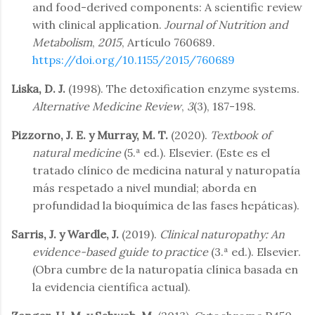
and food-derived components: A scientific review
with clinical application.
Journal of Nutrition and
Metabolism
,
2015
, Artículo 760689.
https://doi.org/10.1155/2015/760689
Liska, D. J.
(1998). The detoxification enzyme systems.
Alternative Medicine Review
,
3
(3), 187-198.
Pizzorno, J. E. y Murray, M. T.
(2020).
Textbook of
natural medicine
(5.ª ed.). Elsevier. (Este es el
tratado clínico de medicina natural y naturopatía
más respetado a nivel mundial; aborda en
profundidad la bioquímica de las fases hepáticas).
Sarris, J. y Wardle, J.
(2019).
Clinical naturopathy: An
evidence-based guide to practice
(3.ª ed.). Elsevier.
(Obra cumbre de la naturopatía clínica basada en
la evidencia científica actual).