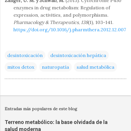
Zanger, U. M. y Schwab, M.
(2013). Cytochrome P450
enzymes in drug metabolism: Regulation of
expression, activities, and polymorphisms.
Pharmacology & Therapeutics
,
138
(1), 103-141.
https://doi.org/10.1016/j.pharmthera.2012.12.007
desintoxicación
desintoxicación hepática
mitos detox
naturopatía
salud metabólica
Entradas más populares de este blog
Terreno metabólico: la base olvidada de la
salud moderna