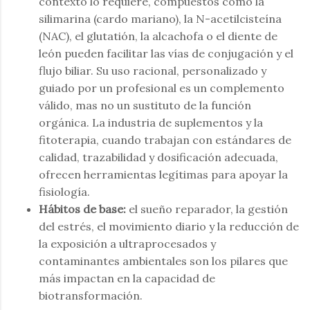
contexto lo requiere, compuestos como la
silimarina (cardo mariano), la N-acetilcisteína
(NAC), el glutatión, la alcachofa o el diente de
león pueden facilitar las vías de conjugación y el
flujo biliar. Su uso racional, personalizado y
guiado por un profesional es un complemento
válido, mas no un sustituto de la función
orgánica. La industria de suplementos y la
fitoterapia, cuando trabajan con estándares de
calidad, trazabilidad y dosificación adecuada,
ofrecen herramientas legítimas para apoyar la
fisiología.
Hábitos de base:
el sueño reparador, la gestión
del estrés, el movimiento diario y la reducción de
la exposición a ultraprocesados y
contaminantes ambientales son los pilares que
más impactan en la capacidad de
biotransformación.