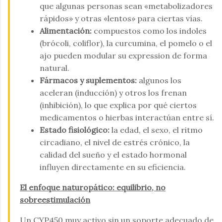
que algunas personas sean «metabolizadores
rápidos» y otras «lentos» para ciertas vías.
Alimentación:
compuestos como los indoles
(brócoli, coliflor), la curcumina, el pomelo o el
ajo pueden modular su expression de forma
natural.
Fármacos y suplementos:
algunos los
aceleran (inducción) y otros los frenan
(inhibición), lo que explica por qué ciertos
medicamentos o hierbas interactúan entre sí.
Estado fisiológico:
la edad, el sexo, el ritmo
circadiano, el nivel de estrés crónico, la
calidad del sueño y el estado hormonal
influyen directamente en su eficiencia.
El enfoque naturopático: equilibrio, no
sobreestimulación
Un CYP450 muy activo sin un soporte adecuado de