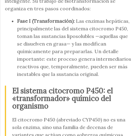
inteligente. Su trabajo de biotransformación se
organiza en tres pasos coordinados:
Fase I (Transformación):
Las enzimas hepáticas,
principalmente las del sistema citocromo P450,
toman las sustancias liposolubles —aquellas que
se disuelven en grasa— y las modifican
químicamente para prepararlas. Un detalle
importante: este proceso genera intermediarios
reactivos que, temporalmente, pueden ser más
inestables que la sustancia original.
El sistema citocromo P450: el
«transformador» químico del
organismo
El citocromo P450 (abreviado CYP450) no es una
sola enzima, sino una familia de decenas de
variantes que actúan como «obreros químicos»