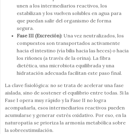
unen a los intermediarios reactivos, los
estabilizan y los vuelven solubles en agua para
que puedan salir del organismo de forma
segura.
Fase III (Excreción):
Una vez neutralizados, los
compuestos son transportados activamente
hacia el intestino (vía bilis hacia las heces) o hacia
los riñones (a través de la orina). La fibra
dietética, una microbiota equilibrada y una
hidratación adecuada facilitan este paso final.
La clave fisiológica: no se trata de acelerar una fase
aislada, sino de sostener el equilibrio entre todas. Si la
Fase I opera muy rápido y la Fase II no logra
acompañarla, esos intermediarios reactivos pueden
acumularse y generar estrés oxidativo. Por eso, en la
naturopatía se prioriza la armonía metabólica sobre
la sobreestimulación.