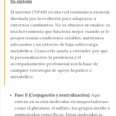
En síntesis
El sistema CYP450 es una red enzimática esencial,
diseñada por la evolución para adaptarse a
entornos cambiantes. No es «bueno» ni «malo»; es
una herramienta que funciona mejor cuando se le
proporcionan condiciones estables, nutrientes
adecuados y un entorno de baja sobrecarga
metabólica. Conocerlo ayuda a entender por qué
la personalización, la prudencia y el
acompañamiento profesional son la base de
cualquier estrategia de apoyo hepático o
metabólico.
Fase II (Conjugación y neutralización):
Aquí
entran en acción moléculas «transportadoras»
como el glutatión, el sulfato, los grupos metilo o
aminoácidos específicos. Estas moléculas se